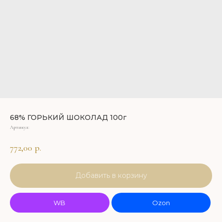
68% ГОРЬКИЙ ШОКОЛАД 100г
Артикул:
772,00
р.
Добавить в корзину
WB
Ozon