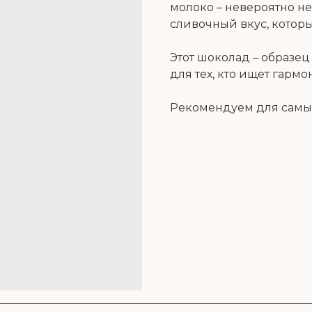
молоко – невероятно н
сливочный вкус, котор
Этот шоколад – образец
для тех, кто ищет гарм
Рекомендуем для самы