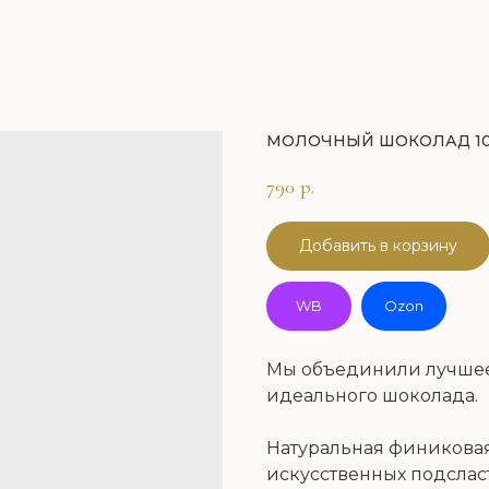
МОЛОЧНЫЙ ШОКОЛАД 10
790
р.
Добавить в корзину
WB
Ozon
Мы объединили лучшее,
идеального шоколада.
Натуральная финиковая
искусственных подсласт