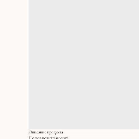
Описание продукта
Польза козьего молока