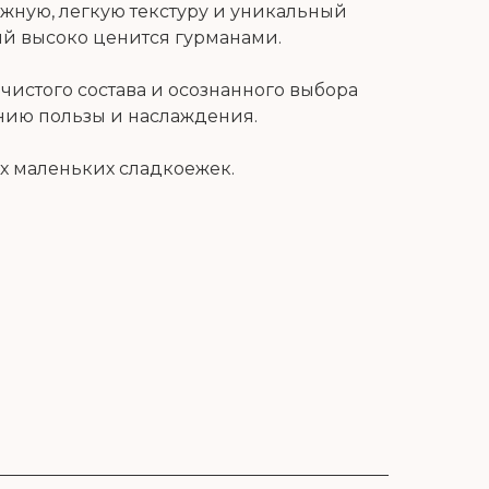
ежную, легкую текстуру и уникальный
ый высоко ценится гурманами.
 чистого состава и осознанного выбора
онию пользы и наслаждения.
х маленьких сладкоежек.