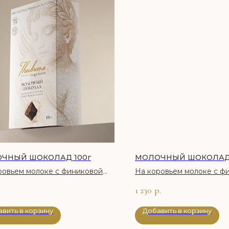
ЧНЫЙ ШОКОЛАД 100г
МОЛОЧНЫЙ ШОКОЛАД 
ровьем молоке с финиковой
На коровьем молоке с ф
й
пудрой
1 230
р.
вить в корзину
Добавить в корзину