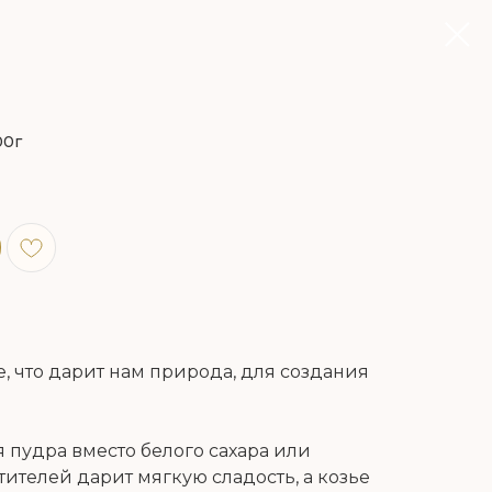
0г
 что дарит нам природа, для создания
 пудра вместо белого сахара или
ителей дарит мягкую сладость, а козье