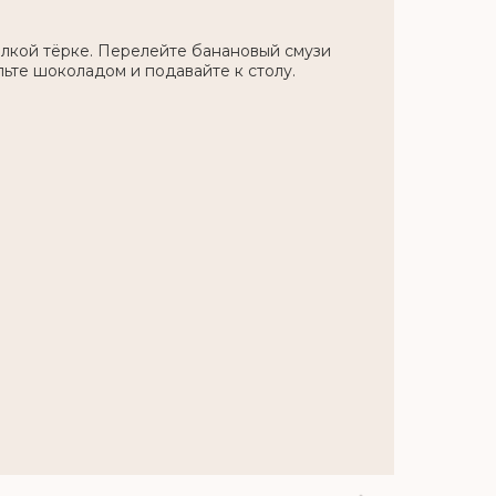
лкой тёрке. Перелейте банановый смузи
ыпьте шоколадом и подавайте к столу.