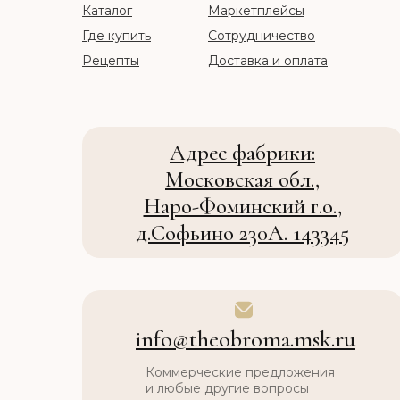
Каталог
Маркетплейсы
Где купить
Сотрудничество
Рецепты
Доставка и оплата
Адрес фабрики:
Московская обл.,
Наро-Фоминский г.о.,
д.Софьино 230А. 143345
info@theobroma.msk.ru
Коммерческие предложения
и любые другие вопросы