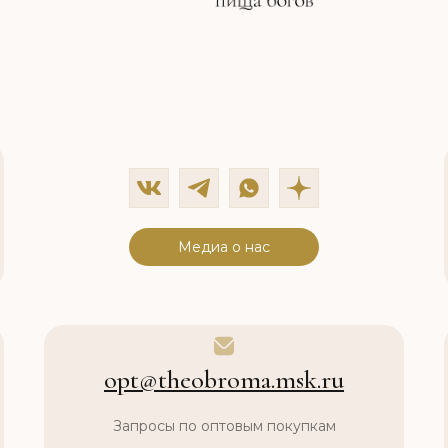
Медиа о нас
opt@theobroma.msk.ru
Запросы по оптовым покупкам