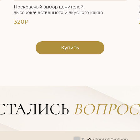
Прекрасный выбор ценителей
высококачественного и вкусного какао
320₽
Купить
СТАЛИСЬ
ВОПРОС
+7