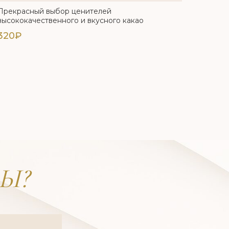
Прекрасный выбор ценителей
высококачественного и вкусного какао
320₽
Ы?