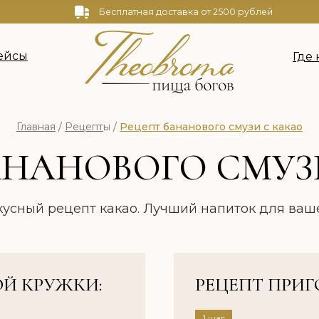
Бесплатная доставка от 2500 рублей
ейсы
Где 
Главная
/
Рецепт
ы /
Рецепт бананового смузи с какао
НАНОВОГО СМУЗ
кусный рецепт какао. Лучший напиток для ваше
Й КРУЖКИ:
РЕЦЕПТ ПРИ
1 шаг