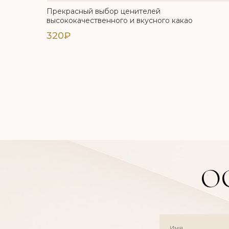
Прекрасный выбор ценителей
высококачественного и вкусного какао
320₽
О